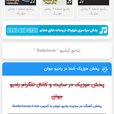
پکیج شماره ۳ پخش
پکیج شماره ۲ پخش
پکیج شماره ۱ پخش
موزیک
موزیک
موزیک
نتایج آرشیو " RadioJavan "
پخش موزیک شما در رادیو جوان
پخش موزیک در سایت و کانال تلگرام رادیو
جوان
پخش آهنگ در سایت رادیو جوان با آدرس RadioJavan.Com