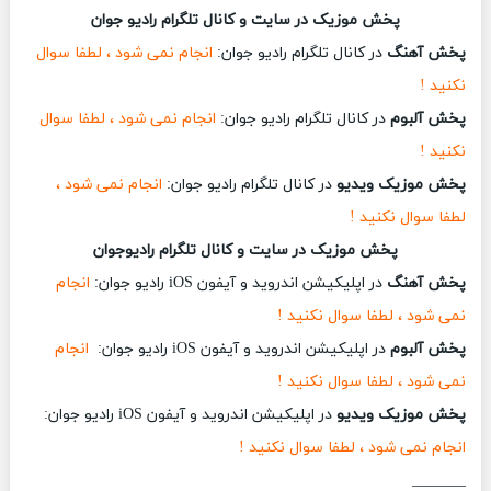
پخش موزیک در سایت و کانال تلگرام رادیو جوان
پخش آهنگ
در کانال تلگرام رادیو جوان:
انجام نمی شود ، لطفا سوال
نکنید !
پخش آلبوم
در کانال تلگرام رادیو جوان:
انجام نمی شود ، لطفا سوال
نکنید !
پخش موزیک ویدیو
در کانال تلگرام رادیو جوان:
انجام نمی شود ،
لطفا سوال نکنید !
پخش موزیک در سایت و کانال تلگرام رادیوجوان
پخش آهنگ
در اپلیکیشن اندروید و آیفون iOS رادیو جوان:
انجام
نمی شود ، لطفا سوال نکنید !
پخش آلبوم
در اپلیکیشن اندروید و آیفون iOS رادیو جوان:
انجام
نمی شود ، لطفا سوال نکنید !
پخش موزیک ویدیو
در اپلیکیشن اندروید و آیفون iOS رادیو جوان:
انجام نمی شود ، لطفا سوال نکنید !
_______