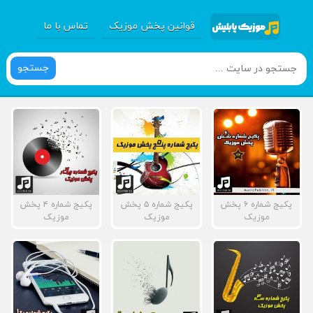
قوانین پخش موزیک
تماس با ما
جستجو
پکیج شماره ۶ پخش
پکیج شماره ۵ پخش
پکیج شماره ۴ پخش
موزیک
موزیک
موزیک