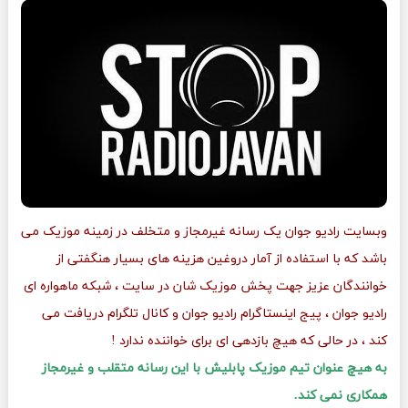
وبسایت رادیو جوان یک رسانه غیرمجاز و متخلف در زمینه موزیک می
باشد که با استفاده از آمار دروغین هزینه های بسیار هنگفتی از
خوانندگان عزیز جهت پخش موزیک شان در سایت ، شبکه ماهواره ای
رادیو جوان ، پیج اینستاگرام رادیو جوان و کانال تلگرام دریافت می
کند ، در حالی که هیچ بازدهی ای برای خواننده ندارد !
به هیچ عنوان تیم موزیک پابلیش با این رسانه متقلب و غیرمجاز
همکاری نمی کند.