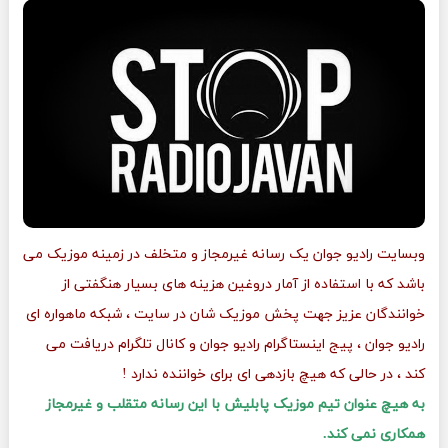
وبسایت رادیو جوان یک رسانه غیرمجاز و متخلف در زمینه موزیک می
باشد که با استفاده از آمار دروغین هزینه های بسیار هنگفتی از
خوانندگان عزیز جهت پخش موزیک شان در سایت ، شبکه ماهواره ای
رادیو جوان ، پیج اینستاگرام رادیو جوان و کانال تلگرام دریافت می
کند ، در حالی که هیچ بازدهی ای برای خواننده ندارد !
به هیچ عنوان تیم موزیک پابلیش با این رسانه متقلب و غیرمجاز
همکاری نمی کند.