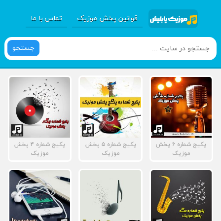
قوانین پخش موزیک
تماس با ما
جستجو
پکیج شماره ۶ پخش
پکیج شماره ۵ پخش
پکیج شماره ۴ پخش
موزیک
موزیک
موزیک