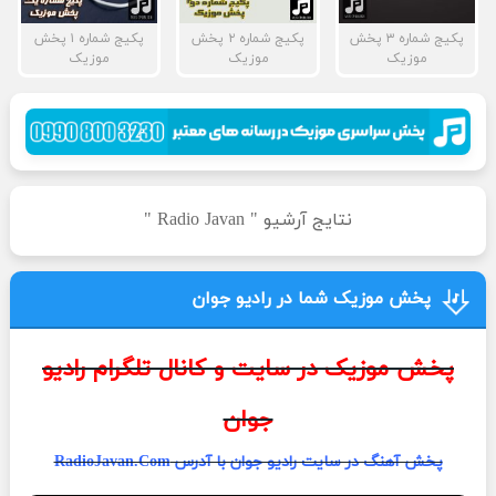
پکیج شماره ۳ پخش
پکیج شماره ۲ پخش
پکیج شماره ۱ پخش
موزیک
موزیک
موزیک
نتایج آرشیو " Radio Javan "
پخش موزیک شما در رادیو جوان
پخش موزیک در سایت و کانال تلگرام رادیو
جوان
پخش آهنگ در سایت رادیو جوان با آدرس RadioJavan.Com