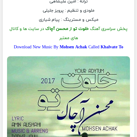
ترانه : امین علیشاهی
ملودی و تنظیم : پرویز جلیلی
میکس و مسترینگ : پیام شیاری
پخش سراسری آهنگ
خلوت تو
از
محسن آچاک
در سایت ها و کانال
های معتبر
Download New Music By
Mohsen Achak
Called
Khalvate To