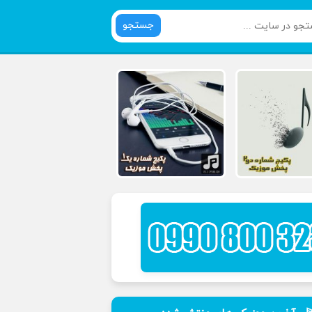
جستجو