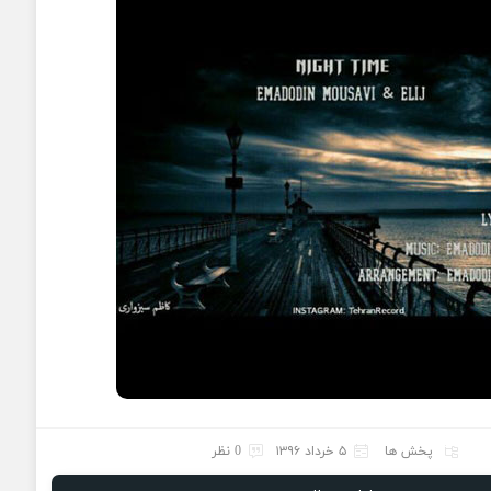
پخش ها
۵ خرداد ۱۳۹۶
0 نظر