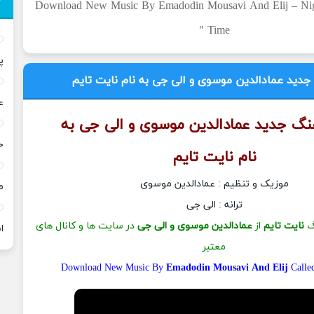
یج آرشیو " Download New Music By Emadodin Mousavi And Elij – Night
Time "
پ
ید عمادالدین موسوی و الی جی به نام نایت تایم
ع
هنگ جدید
عمادالدین موسوی و الی جی
به
خ
نام
نایت تایم
موزیک و تنظیم : عمادالدین موسوی
م
ترانه : الی جی
گ
نایت تایم
از
عمادالدین موسوی و الی جی
در سایت ها و کانال های
ا
معتبر
Download New Music By
Emadodin Mousavi And Elij
Call