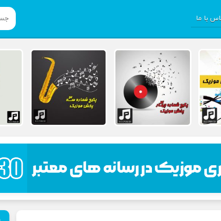
س با ما