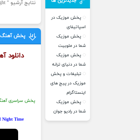
جدیدترین ها
نتا
پخش موزیک در
اسپاتیفای
پخش آهنگ جد
پخش موزیک
شما در ملوبیت
دانلود آ
پخش موزیک
شما در دنیای ترانه
تبلیغات و پخش
موزیک در پیج های
اینستاگرام
پخش سراسری آهن
پخش موزیک
شما در رادیو جوان
ed
Night Time