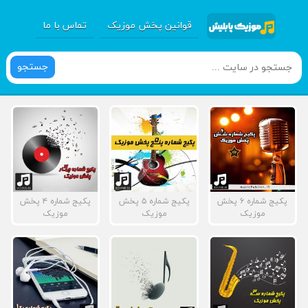
قوانین پخش موزیک
تماس با ما
جستجو
پکیج شماره ۶ پخش
پکیج شماره ۵ پخش
پکیج شماره ۴ پخش
موزیک
موزیک
موزیک