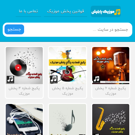
قوانین پخش موزیک
تماس با ما
جستجو
پکیج شماره ۶ پخش
پکیج شماره ۵ پخش
پکیج شماره ۴ پخش
موزیک
موزیک
موزیک