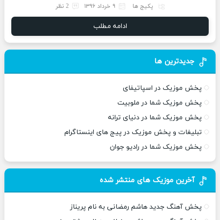
پکیج ها
۹ خرداد ۱۳۹۶
2 نظر
ادامه مطلب
جدیدترین ها
پخش موزیک در اسپاتیفای
پخش موزیک شما در ملوبیت
پخش موزیک شما در دنیای ترانه
تبلیغات و پخش موزیک در پیج های اینستاگرام
پخش موزیک شما در رادیو جوان
آخرین موزیک های منتشر شده
پخش آهنگ جدید هاشم رمضانی به نام پریناز