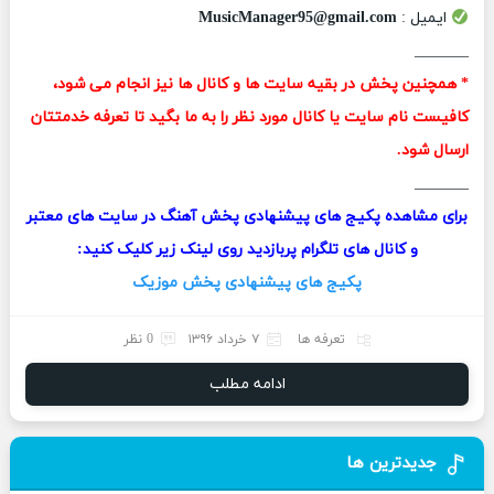
ایمیل :
MusicManager95@gmail.com
_______
* همچنین پخش در بقیه سایت ها و کانال ها نیز انجام می شود،
کافیست نام سایت یا کانال مورد نظر را به ما بگید تا تعرفه خدمتتان
ارسال شود.
_______
برای مشاهده پکیج های پیشنهادی پخش آهنگ در سایت های معتبر
و کانال های تلگرام پربازدید روی لینک زیر کلیک کنید:
پکیج های پیشنهادی پخش موزیک
تعرفه ها
۷ خرداد ۱۳۹۶
0 نظر
ادامه مطلب
جدیدترین ها