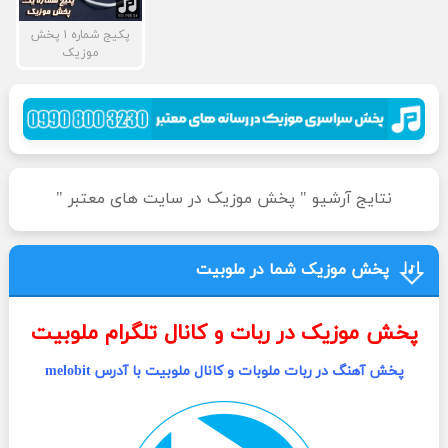
پکیج شماره ۱ پخش
موزیک
نتایج آرشیو " پخش موزیک در سایت های معتبر "
پخش موزیک شما در ملوبیت
پخش موزیک در ربات و کانال تلگرام ملوبیت
پخش آهنگ در ربات ملوبات و کانال ملوبیت با آدرس melobit