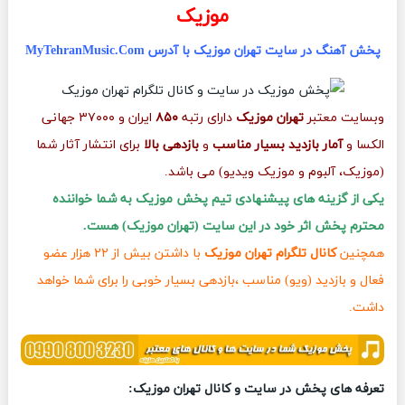
موزیک
پخش آهنگ در سایت تهران موزیک با آدرس MyTehranMusic.Com
وبسایت معتبر
تهران موزیک
دارای رتبه
۸۵۰
ایران و ۳۷۰۰۰ جهانی
الکسا و
آمار بازدید بسیار مناسب
و
بازدهی بالا
برای انتشار آثار شما
(موزیک، آلبوم و موزیک ویدیو) می باشد.
یکی از گزینه های پیشنهادی تیم پخش موزیک به شما خواننده
محترم پخش اثر خود در این سایت (تهران موزیک) هست.
همچنین
کانال تلگرام تهران موزیک
با داشتن بیش از ۲۲ هزار عضو
فعال و بازدید (ویو) مناسب ،بازدهی بسیار خوبی را برای شما خواهد
داشت.
تعرفه های پخش در سایت و کانال تهران موزیک: