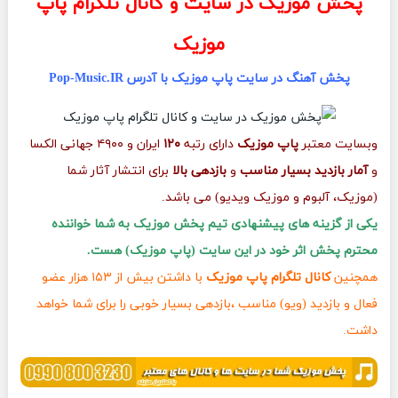
پخش موزیک در سایت و کانال تلگرام پاپ
موزیک
پخش آهنگ در سایت پاپ موزیک با آدرس Pop-Music.IR
وبسایت معتبر
پاپ موزیک
دارای رتبه
۱۲۰
ایران و ۴۹۰۰ جهانی الکسا
و
آمار بازدید بسیار مناسب
و
بازدهی بالا
برای انتشار آثار شما
(موزیک، آلبوم و موزیک ویدیو) می باشد.
یکی از گزینه های پیشنهادی تیم پخش موزیک به شما خواننده
محترم پخش اثر خود در این سایت (پاپ موزیک) هست.
همچنین
کانال تلگرام پاپ موزیک
با داشتن بیش از ۱۵۳ هزار عضو
فعال و بازدید (ویو) مناسب ،بازدهی بسیار خوبی را برای شما خواهد
داشت.