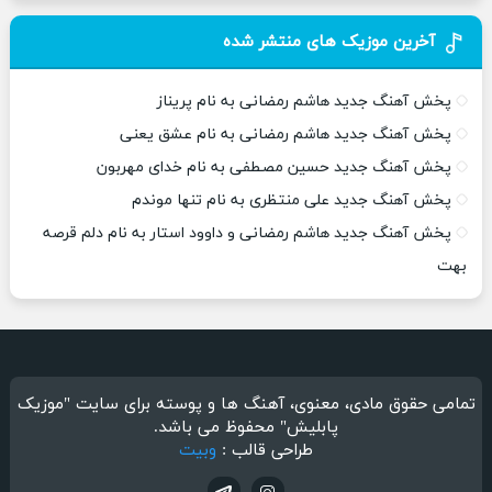
آخرین موزیک های منتشر شده
پخش آهنگ جدید هاشم رمضانی به نام پریناز
پخش آهنگ جدید هاشم رمضانی به نام عشق یعنی
پخش آهنگ جدید حسین مصطفی به نام خدای مهربون
پخش آهنگ جدید علی منتظری به نام تنها موندم
پخش آهنگ جدید هاشم رمضانی و داوود استار به نام دلم قرصه
بهت
تمامی حقوق مادی، معنوی، آهنگ ها و پوسته برای سایت "موزیک
پابلیش" محفوظ می باشد.
طراحی قالب :
وبیت
تلگرام
اینستاگرام