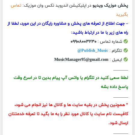
پخش موزیک ویدیو
در اپلیکیشن اندروید نکس وان موزیک:
تماس
بگیرید
– جهت اطلاع از تعرفه های پخش و مشاوره رایگان در این مورد، لطفا از
راه های زیر با ما در ارتباط باشید:
شماره تماس :
۰۹۹۰۸۰۰۳۲۳۰
تلگرام :
Publish_Music@
ایمیل :
MusicManager95@gmail.com
_______
لطفا سعی کنید در تلگرام یا واتس آپ پیام بدین تا در اسرع وقت
پاسخ داده بشه
_______
* همچنین پخش در بقیه سایت ها و کانال ها نیز انجام می شود،
کافیست نام سایت یا کانال مورد نظر را به ما بگید تا تعرفه خدمتتان
ارسال شود.
_______