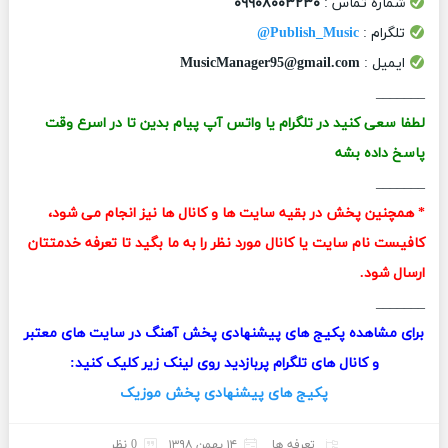
شماره تماس :
۰۹۹۰۸۰۰۳۲۳۰
تلگرام :
Publish_Music@
ایمیل :
MusicManager95@gmail.com
_______
لطفا سعی کنید در تلگرام یا واتس آپ پیام بدین تا در اسرع وقت
پاسخ داده بشه
_______
* همچنین پخش در بقیه سایت ها و کانال ها نیز انجام می شود،
کافیست نام سایت یا کانال مورد نظر را به ما بگید تا تعرفه خدمتتان
ارسال شود.
_______
برای مشاهده پکیج های پیشنهادی پخش آهنگ در سایت های معتبر
و کانال های تلگرام پربازدید روی لینک زیر کلیک کنید:
پکیج های پیشنهادی پخش موزیک
تعرفه ها
۱۴ بهمن ۱۳۹۸
0 نظر