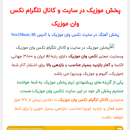
پخش موزیک در سایت و کانال تلگرام نکس
وان موزیک
پخش آهنگ در سایت نکس وان موزیک با آدرس Nex1Music.IR
وبسایت معتبر
نکس وان موزیک
دارای رتبه
۸۱
ایران و ۳۸۰۰ جهانی
الکسا و
آمار بازدید بسیار مناسب
و
بازدهی بالا
برای انتشار آثار شما
(موزیک، آلبوم و موزیک ویدیو) می باشد.
یکی از گزینه های پیشنهادی تیم پخش موزیک به شما خواننده
محترم پخش اثر خود در این سایت (نکس وان موزیک) هست.
همچنین
کانال تلگرام نکس وان موزیک
با داشتن بیش از ۱۲۷ هزار
عضو فعال و بازدید (ویو) مناسب ،بازدهی بسیار خوبی را برای شما
خواهد داشت.