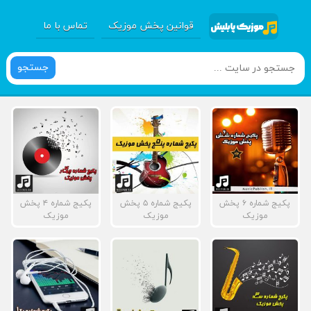
قوانین پخش موزیک
تماس با ما
جستجو
پکیج شماره ۶ پخش
پکیج شماره ۵ پخش
پکیج شماره ۴ پخش
موزیک
موزیک
موزیک