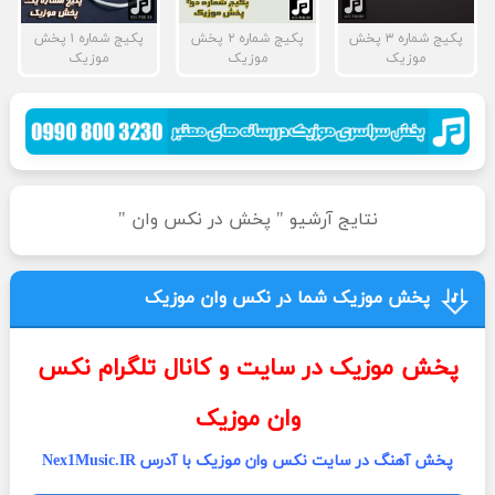
پکیج شماره ۳ پخش
پکیج شماره ۲ پخش
پکیج شماره ۱ پخش
موزیک
موزیک
موزیک
نتایج آرشیو " پخش در نکس وان "
پخش موزیک شما در نکس وان موزیک
پخش موزیک در سایت و کانال تلگرام نکس
وان موزیک
پخش آهنگ در سایت نکس وان موزیک با آدرس Nex1Music.IR