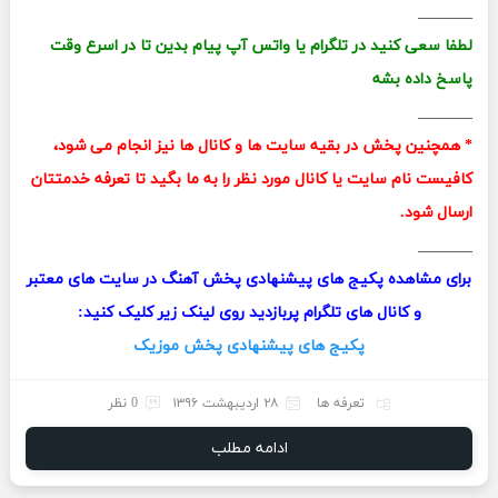
_______
لطفا سعی کنید در تلگرام یا واتس آپ پیام بدین تا در اسرع وقت
پاسخ داده بشه
_______
* همچنین پخش در بقیه سایت ها و کانال ها نیز انجام می شود،
کافیست نام سایت یا کانال مورد نظر را به ما بگید تا تعرفه خدمتتان
ارسال شود.
_______
برای مشاهده پکیج های پیشنهادی پخش آهنگ در سایت های معتبر
و کانال های تلگرام پربازدید روی لینک زیر کلیک کنید:
پکیج های پیشنهادی پخش موزیک
تعرفه ها
۲۸ اردیبهشت ۱۳۹۶
0 نظر
ادامه مطلب