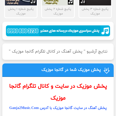
پکیج شماره ۳ پخش
پکیج شماره ۲ پخش
پکیج شماره ۱ پخش
موزیک
موزیک
موزیک
نتایج آرشیو " پخش آهنگ در کانال تلگرام گانجا موزیک "
پخش موزیک شما در گانجا موزیک
پخش موزیک در سایت و کانال تلگرام گانجا
موزیک
پخش آهنگ در سایت گانجا موزیک با آدرس Ganja2Music.Com