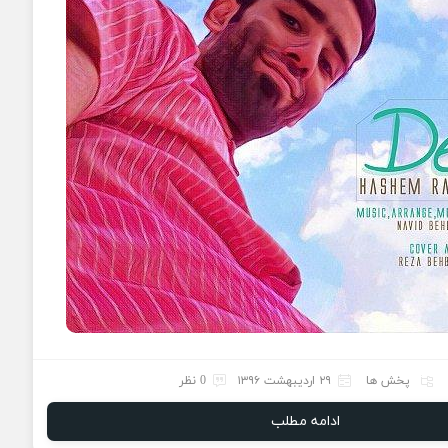
پخش ها
۲۹ اردیبهشت ۱۳۹۶
0 نظر
ادامه مطلب