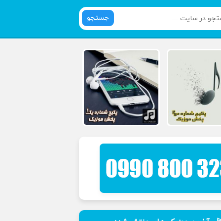
جستجو