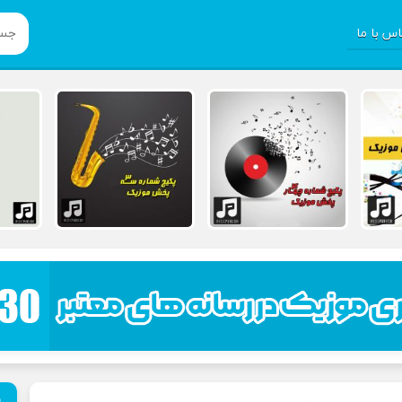
س با ما