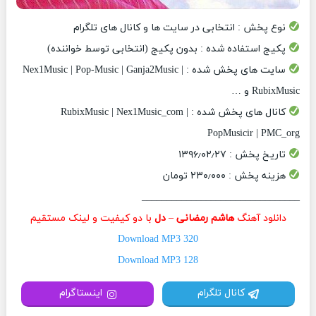
نوع پخش : انتخابی در سایت ها و کانال های تلگرام
پکیج استفاده شده : بدون پکیج (انتخابی توسط خواننده)
سایت های پخش شده : Nex1Music | Pop-Music | Ganja2Music |
RubixMusic و …
کانال های پخش شده : RubixMusic | Nex1Music_com |
PopMusicir | PMC_org
تاریخ پخش : ۱۳۹۶٫۰۲٫۲۷
هزینه پخش : ۲۳۰٫۰۰۰ تومان
________________________________
دانلود آهنگ
هاشم رمضانی
–
دل
با دو کیفیت و لینک مستقیم
Download MP3 320
Download MP3 128
کانال تلگرام
اینستاگرام