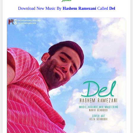
Download New Music By
Hashem Ramezani
Called
Del