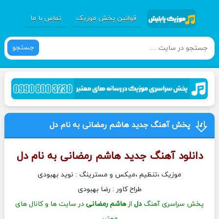
قوانین پخش موزیک
تماس با ما
جستجو
پخش آهنگ جدید هاشم رمضانی به نام دل
دانلود آهنگ جدید
هاشم رمضانی
به نام
دل
موزیک ،تنظیم ،میکس و مسترینگ : نوید بهبودی
طراح کاور : رضا بهبودی
پخش سراسری آهنگ
دل
از
هاشم رمضانی
در سایت ها و کانال های
معتبر