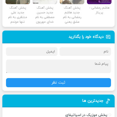
هاشم رمضانی -
پخش آهنگ
پخش آهنگ
پخش آهنگ
پریناز
جدید هاشم
جدید حسین
جدید علی
رمضانی به نام
مصطفی به نام
منتظری به نام
عشق یعنی
خدای مهربون
تنها موندم
دیدگاه خود را بگذارید
ثبت نظر
جدیدترین ها
پخش موزیک در اسپاتیفای